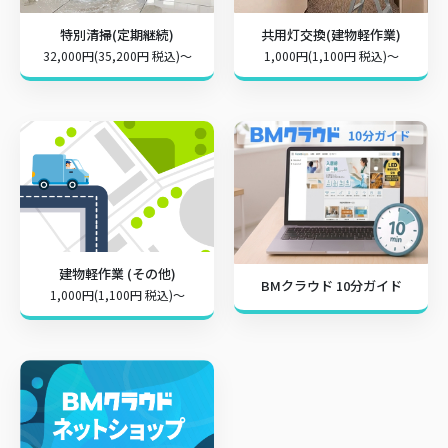
特別清掃(定期継続)
共用灯交換(建物軽作業)
32,000円(35,200円 税込)～
1,000円(1,100円 税込)～
建物軽作業 (その他)
BMクラウド 10分ガイド
1,000円(1,100円 税込)～