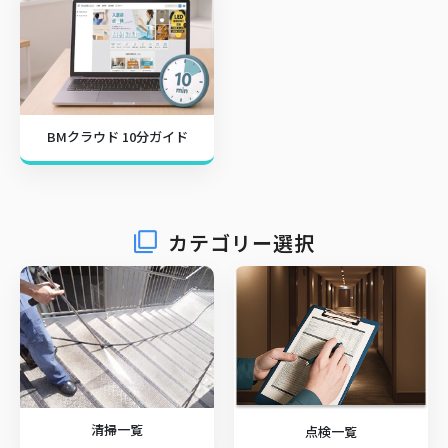
BMクラウド 10分ガイド
カテゴリー選択
清掃一覧
点検一覧