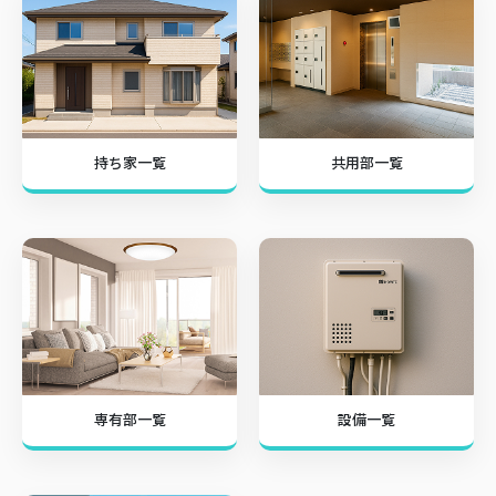
持ち家一覧
共用部一覧
専有部一覧
設備一覧