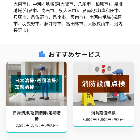
大東市)、中河内地域(東大阪市、八尾市、柏原市)、泉北
地域(和泉市、高石市、泉大津市)、泉南地域(岸和田市、
貝塚市、泉佐野市、泉南市、阪南市)、南河内地域(松原
市、羽曳野市、藤井寺市、富田林市、大阪狭山市、河内
長野市)
おすすめサービス
日常清掃/巡回清掃/定期清
消防設備点検
掃
9,000円(9,900円 税込)～
2,500円(2,750円 税込)～