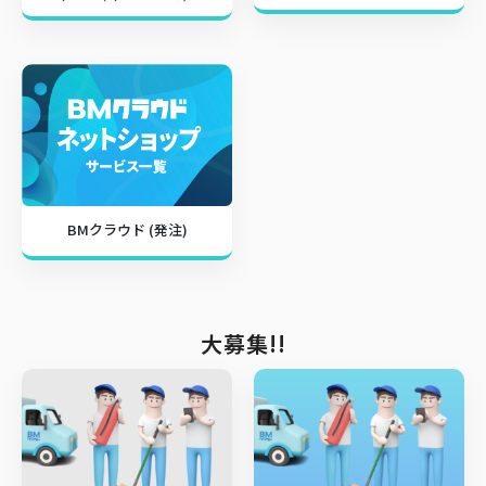
BMクラウド (発注)
大募集!!