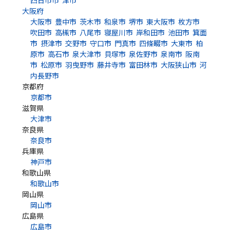
四日市市
津市
大阪府
大阪市
豊中市
茨木市
和泉市
堺市
東大阪市
枚方市
吹田市
高槻市
八尾市
寝屋川市
岸和田市
池田市
箕面
市
摂津市
交野市
守口市
門真市
四條畷市
大東市
柏
原市
高石市
泉大津市
貝塚市
泉佐野市
泉南市
阪南
市
松原市
羽曳野市
藤井寺市
富田林市
大阪狭山市
河
内長野市
京都府
京都市
滋賀県
大津市
奈良県
奈良市
兵庫県
神戸市
和歌山県
和歌山市
岡山県
岡山市
広島県
広島市