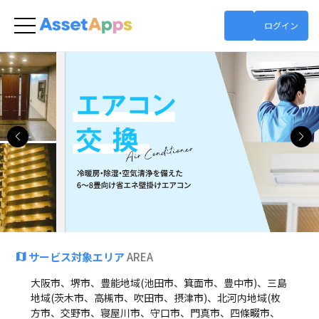
ログイン
ネットショップ
サービス対象エリア
AREA
大阪市、堺市、豊能地域(池田市、箕面市、豊中市)、三島
地域(茨木市、高槻市、吹田市、摂津市)、北河内地域(枚
方市、交野市、寝屋川市、守口市、門真市、四條畷市、