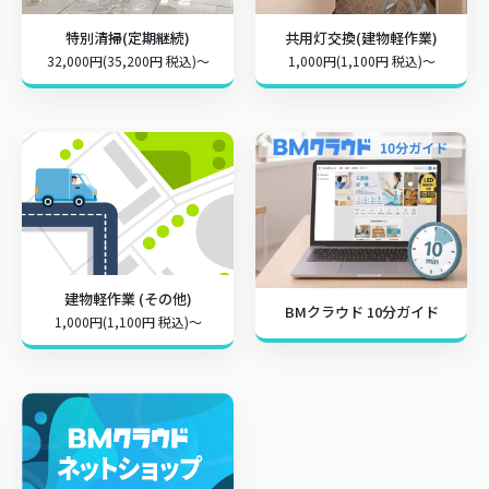
特別清掃(定期継続)
共用灯交換(建物軽作業)
32,000円(35,200円 税込)～
1,000円(1,100円 税込)～
建物軽作業 (その他)
BMクラウド 10分ガイド
1,000円(1,100円 税込)～