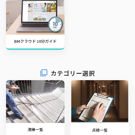
BMクラウド 10分ガイド
カテゴリー選択
清掃一覧
点検一覧